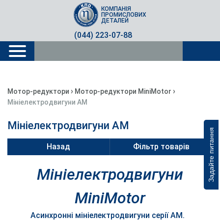
КОМПАНІЯ
ПРОМИСЛОВИХ
ДЕТАЛЕЙ
(044) 223-07-88
›
›
Мотор-редуктори
Мотор-редуктори MiniMotor
Мініелектродвигуни AM
Мініелектродвигуни AM
Задайте питання
Назад
Фільтр товарів
Мініелектродвигуни
MiniMotor
Асинхронні мініелектродвигуни серії АМ.