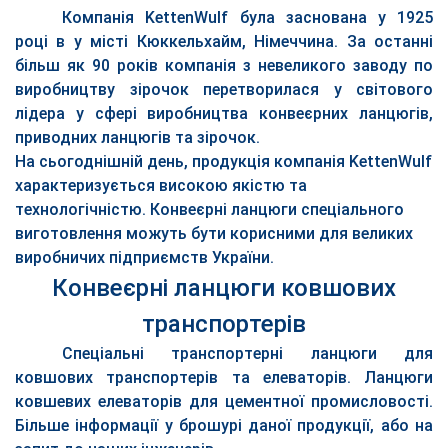
Компанія KettenWulf була заснована у 1925
році в у місті Кюккельхайм, Німеччина. За останні
більш як 90 років компанія з невеликого заводу по
виробництву зірочок перетворилася у світового
лідера у сфері виробництва конвеєрних ланцюгів,
приводних ланцюгів та зірочок.
На сьогоднішній день, продукція компанія KettenWulf
характеризується високою якістю та
технологічністю. Конвеєрні ланцюги спеціального
виготовлення можуть бути корисними для великих
виробничих підприємств України.
Конвеєрні ланцюги ковшових
транспортерів
Спеціальні транспортерні ланцюги для
ковшових транспортерів та елеваторів. Ланцюги
ковшевих елеваторів для цементної промисловості.
Більше інформації у брошурі даної продукції, або на