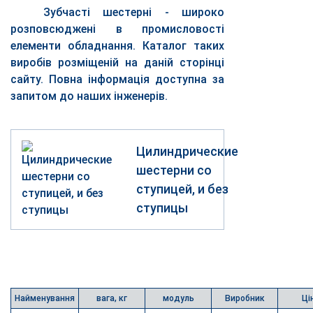
Зубчасті шестерні - широко
розповсюджені в промисловості
елементи обладнання. Каталог таких
виробів розміщеній на даній сторінці
сайту. Повна інформація доступна за
запитом до наших інженерів.
Цилиндрические
шестерни со
ступицей, и без
ступицы
Найменування
вага, кг
модуль
Виробник
Ці