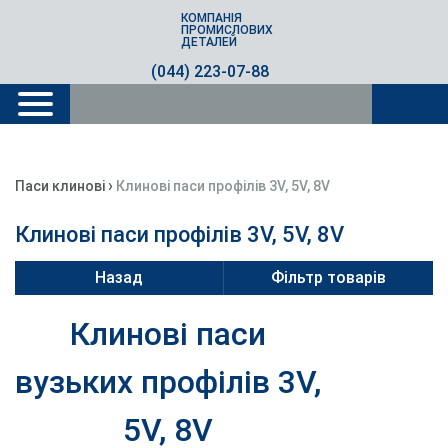
КОМПАНІЯ
ПРОМИСЛОВИХ
ДЕТАЛЕЙ
(044) 223-07-88
›
Паси клинові
Клинові паси профілів 3V, 5V, 8V
Клинові паси профілів 3V, 5V, 8V
Назад
Фільтр товарів
Клинові паси
вузьких профілів 3V,
5V, 8V