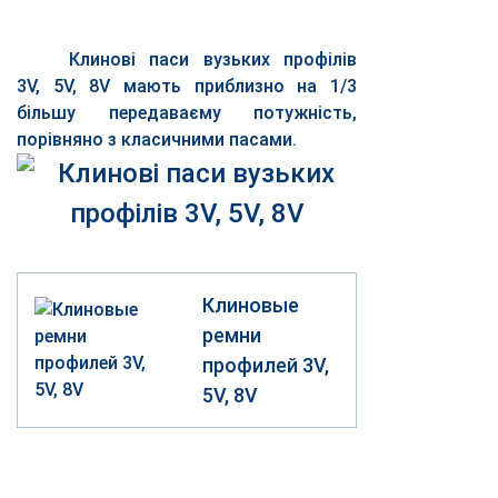
Клинові паси вузьких профілів
3V, 5V, 8V мають приблизно на 1/3
більшу передаваєму потужність,
порівняно з класичними пасами.
Клиновые
ремни
профилей 3V,
5V, 8V