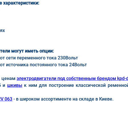
 характеристики:
<
ях
тели могут иметь опции:
от сети переменного тока 230Вольт
от источника постоянного тока 24Вольт
м ценам
электродвигатели под собственным брендом kpd-d
б и
шкивы
к ним для построение классической ременно
V 063
- в широком ассортименте на складе в Киеве.