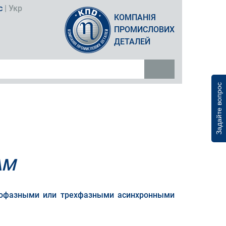
с
|
Укр
КОМПАНІЯ
ПРОМИСЛОВИХ
ДЕТАЛЕЙ
Задайте вопрос
АМ
днофазными или трехфазными асинхронными