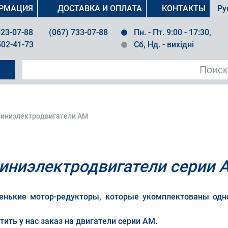
РМАЦИЯ
ДОСТАВКА И ОПЛАТА
КОНТАКТЫ
Ру
023-07-88
(067) 733-07-88
Пн. - Пт. 9:00 - 17:30,
502-41-73
Сб, Нд. - вихідні
иниэлектродвигатели AM
иниэлектродвигатели серии 
ленькие мотор-редукторы, которые укомплектованы о
ить у нас заказ на двигатели серии AM.