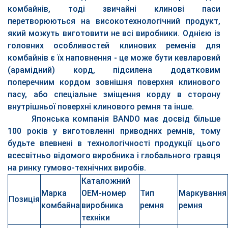
комбайнів, тоді звичайні клинові паси
перетворюються на високотехнологічний продукт,
який можуть виготовити не всі виробники. Однією із
головних особливостей клинових ременів для
комбайнів є їх наповнення - це може бути кевларовий
(арамідний) корд, підсилена додатковим
поперечним кордом зовнішня поверхня клинового
пасу, або спеціальне зміщення корду в сторону
внутрішньої поверхні клинового ремня та інше.
Японська компанія BANDO має досвід більше
100 років у виготовленні приводних ремнів, тому
будьте впевнені в технологічності продукції цього
всесвітньо відомого виробника і глобального гравця
на ринку гумово-технічних виробів.
Каталожний
Марка
OEM-номер
Тип
Маркування
Позиція
комбайна
виробника
ремня
ремня
техніки