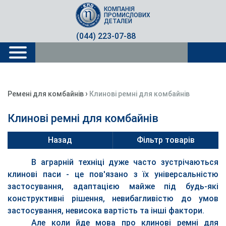
КОМПАНІЯ
ПРОМИСЛОВИХ
ДЕТАЛЕЙ
(044) 223-07-88
›
Ремені для комбайнів
Клинові ремні для комбайнів
Клинові ремні для комбайнів
Назад
Фільтр товарів
В аграрній техніці дуже часто зустрічаються
клинові паси - це пов'язано з їх універсальністю
застосування, адаптацією майже під будь-які
конструктивні рішення, невибагливістю до умов
застосування, невисока вартість та інші фактори.
Але коли йде мова про клинові ремні для