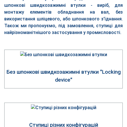
шпонкові швидкозажимні втулки
- виріб, для
монтажу елементів обладнання на вал, без
використання шліцевого, або шпонкового з'їднання.
Також ми пропонуємо, під замовлення,
ступиці
для
найрізноманітнішого застосування у промисловості.
Без шпонкові швидкозажимні втулки "Locking
device"
Ступиці різних конфігурацій