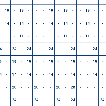
-
19
-
19
-
-
-
19
-
19
-
-
19
-
-
-
14
-
14
-
-
-
14
-
14
-
-
14
-
-
-
11
-
11
-
-
-
11
-
11
-
-
11
-
-
4
-
24
-
24
-
-
24
-
-
24
-
-
24
-
9
-
19
-
19
-
-
19
-
-
19
-
-
19
-
4
-
14
-
14
-
-
14
-
-
14
-
-
14
-
-
-
28
-
-
28
-
-
28
-
28
-
-
-
-
-
-
24
-
-
24
-
-
24
-
24
-
-
-
24