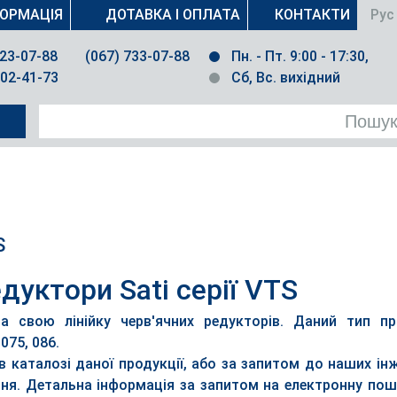
ФОРМАЦІЯ
ДОТАВКА І ОПЛАТА
КОНТАКТИ
Рус
023-07-88
(067) 733-07-88
Пн. - Пт. 9:00 - 17:30,
502-41-73
Сб, Вс. вихідний
S
едуктори Sati серії VTS
а свою лінійку черв'ячних редукторів. Даний тип пр
075, 086.
 каталозі даної продукції, або за запитом до наших інж
ня. Детальна інформація за запитом на електронну пош