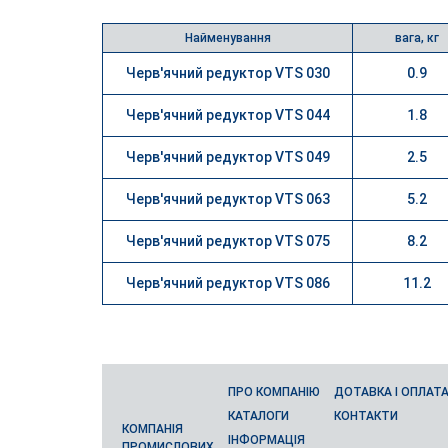
Найменування
вага, кг
Черв'ячний редуктор VTS 030
0.9
Черв'ячний редуктор VTS 044
1.8
Черв'ячний редуктор VTS 049
2.5
Черв'ячний редуктор VTS 063
5.2
Черв'ячний редуктор VTS 075
8.2
Черв'ячний редуктор VTS 086
11.2
ПРО КОМПАНІЮ
ДОТАВКА І ОПЛАТ
КАТАЛОГИ
КОНТАКТИ
КОМПАНІЯ
ІНФОРМАЦІЯ
ПРОМИСЛОВИХ