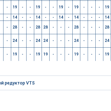
-
-
19
-
-
19
-
-
19
-
19
-
-
-
19
-
-
14
-
-
14
-
-
14
-
14
-
-
-
14
-
-
28
-
-
28
28
-
-
-
28
-
-
-
28
-
-
24
-
-
24
24
-
-
-
24
-
-
-
24
-
-
19
-
-
19
19
-
-
-
19
-
-
-
19
й редуктор VTS