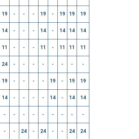
19
-
-
-
19
-
19
19
19
14
-
-
-
14
-
14
14
14
11
-
-
-
11
-
11
11
11
24
-
-
-
-
-
-
-
-
19
-
-
-
-
19
-
19
19
14
-
-
-
-
14
-
14
14
-
-
-
-
-
-
-
-
-
-
-
24
-
24
-
-
24
24