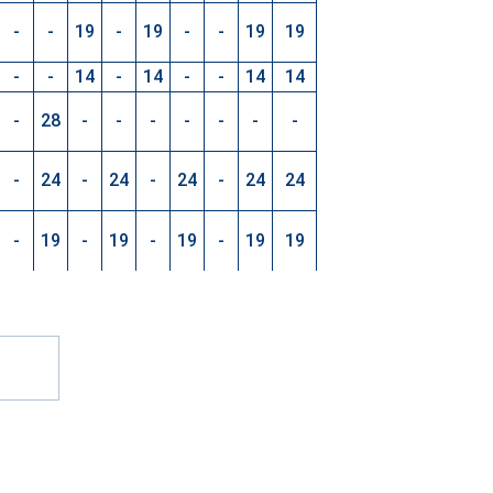
-
-
19
-
19
-
-
19
19
-
-
14
-
14
-
-
14
14
-
28
-
-
-
-
-
-
-
-
24
-
24
-
24
-
24
24
-
19
-
19
-
19
-
19
19