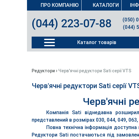
ПРО КОМПАНІЮ
КАТАЛОГИ
ІН
(050) 
(044) 223-07-88
(044) 
Каталог товарів
›
Редуктори
Черв'ячні редуктори Sati серії VTS
Черв'ячні редуктори Sati серії VT
Черв'ячні р
Компанія Sati віднедавна розширил
представлений в розмірах 030, 044, 049, 063, 
Повна технічна інформація доступна в
Редуктори Sati постачаються під замовлен