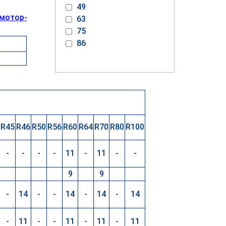
49
мотор-
63
75
86
R45
R46
R50
R56
R60
R64
R70
R80
R100
-
-
-
-
11
-
11
-
-
9
9
-
14
-
-
14
-
14
-
14
-
11
-
-
11
-
11
-
11