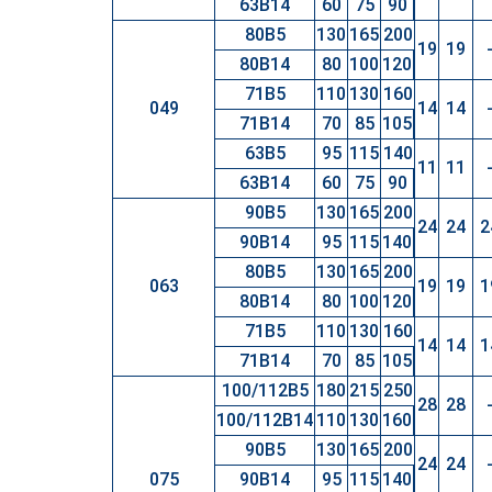
63B14
60
75
90
80B5
130
165
200
19
19
80B14
80
100
120
71B5
110
130
160
049
14
14
71B14
70
85
105
63B5
95
115
140
11
11
63B14
60
75
90
90B5
130
165
200
24
24
2
90B14
95
115
140
80B5
130
165
200
063
19
19
1
80B14
80
100
120
71B5
110
130
160
14
14
1
71B14
70
85
105
100/112B5
180
215
250
28
28
100/112B14
110
130
160
90B5
130
165
200
24
24
075
90B14
95
115
140