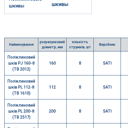
шкивы
розрахунковий
кількість
Найменування
Виробник
діаметр, мм
струмків, шт
Поліклиновий
шків PJ 160-8
160
8
SATI
(TB 2012)
Поліклиновий
шків PL 112-8
112
8
SATI
(TB 1610)
Поліклиновий
шків PL 200-8
200
8
SATI
(TB 2517)