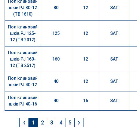
Поліклиновий
шків PJ 80-12
80
12
SATI
(TB 1610)
Поліклиновий
шків PJ 125-
125
12
SATI
12 (TB 2012)
Поліклиновий
шків PJ 160-
160
12
SATI
12 (TB 2517)
Поліклиновий
40
12
SATI
шків PJ 40-12
Поліклиновий
40
16
SATI
шків PJ 40-16
‹
›
1
2
3
4
5