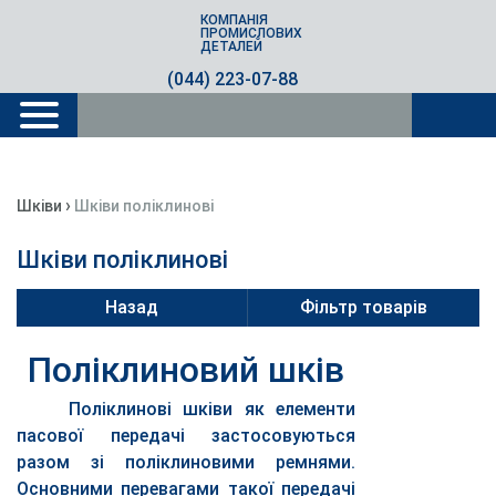
КОМПАНІЯ
ПРОМИСЛОВИХ
ДЕТАЛЕЙ
(044) 223-07-88
›
Шківи
Шківи поліклинові
Шківи поліклинові
Назад
Фільтр товарів
Поліклиновий шків
Поліклинові шківи як елементи
пасової передачі застосовуються
разом зі поліклиновими ремнями.
Основними перевагами такої передачі