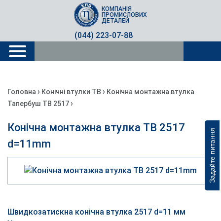
КОМПАНІЯ
ПРОМИСЛОВИХ
ДЕТАЛЕЙ
(044) 223-07-88
›
›
Головна
Конічні втулки TB
Конічна монтажна втулка
›
Тапербуш TB 2517
Конічна монтажна втулка TB 2517
Задайте питання
d=11mm
Швидкозатискна конічна втулка 2517 d=11 мм