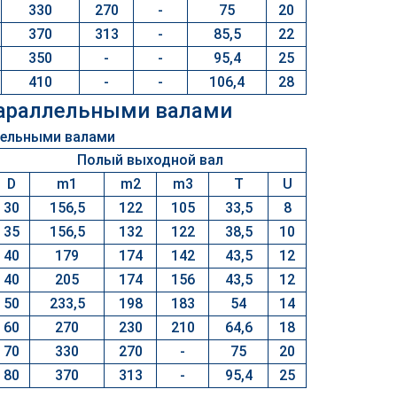
330
270
-
75
20
370
313
-
85,5
22
350
-
-
95,4
25
410
-
-
106,4
28
параллельными валами
Полый выходной вал
D
m1
m2
m3
T
U
30
156,5
122
105
33,5
8
35
156,5
132
122
38,5
10
40
179
174
142
43,5
12
40
205
174
156
43,5
12
50
233,5
198
183
54
14
60
270
230
210
64,6
18
70
330
270
-
75
20
80
370
313
-
95,4
25