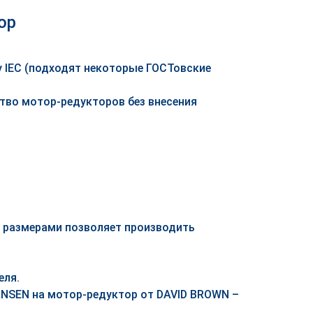
ор
 IEC (подходят некоторые ГОСТовские
во мотор-редукторов без внесения
 размерами позволяет производить
еля.
NSEN на мотор-редуктор от DAVID BROWN –