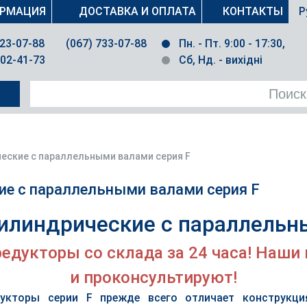
РМАЦИЯ
ДОСТАВКА И ОПЛАТА
КОНТАКТЫ
Р
023-07-88
(067) 733-07-88
Пн. - Пт. 9:00 - 17:30,
502-41-73
Сб, Нд. - вихідні
еские с параллельными валами серия F
е с параллельными валами серия F
илиндрические с параллельн
едукторы со склада за 24 часа! Наши
и проконсультируют!
дукторы серии F прежде всего отличает конструкц