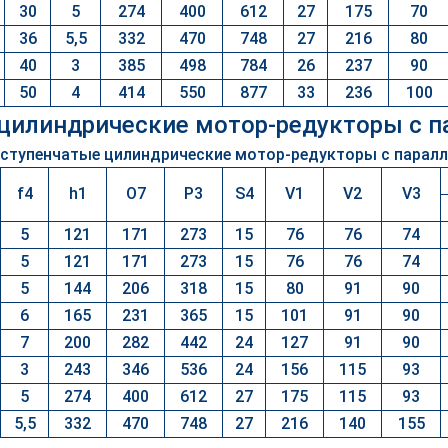
30
5
274
400
612
27
175
70
36
5,5
332
470
748
27
216
80
40
3
385
498
784
26
237
90
50
4
414
550
877
33
236
100
цилиндрические мотор-редукторы с 
f4
h1
O7
P3
S4
V1
V2
V3
5
121
171
273
15
76
76
74
5
121
171
273
15
76
76
74
5
144
206
318
15
80
91
90
6
165
231
365
15
101
91
90
7
200
282
442
24
127
91
90
3
243
346
536
24
156
115
93
5
274
400
612
27
175
115
93
5,5
332
470
748
27
216
140
155