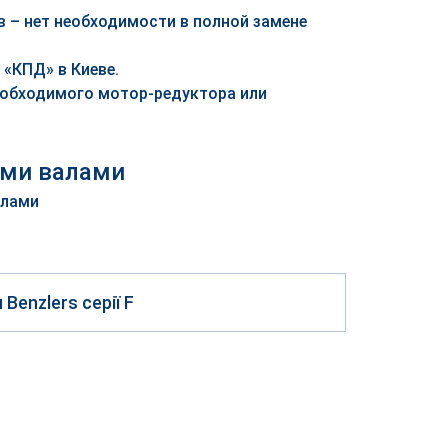
 – нет необходимости в полной замене
«КПД» в Киеве.
еобходимого мотор-редуктора или
ыми валами
Benzlers серії F