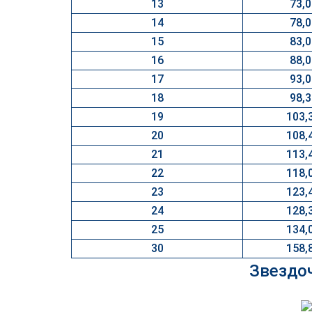
13
73,0
14
78,0
15
83,0
16
88,0
17
93,0
18
98,3
19
103,
20
108,
21
113,
22
118,
23
123,
24
128,
25
134,
30
158,
Звездоч