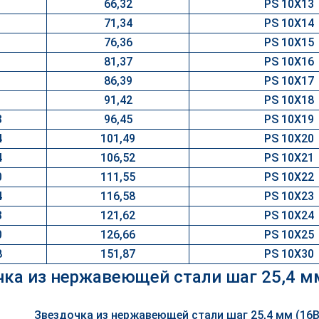
66,32
PS 10X13
71,34
PS 10X14
76,36
PS 10X15
81,37
PS 10X16
86,39
PS 10X17
91,42
PS 10X18
3
96,45
PS 10X19
4
101,49
PS 10X20
4
106,52
PS 10X21
0
111,55
PS 10X22
4
116,58
PS 10X23
3
121,62
PS 10X24
0
126,66
PS 10X25
8
151,87
PS 10X30
ка из нержавеющей стали шаг 25,4 м