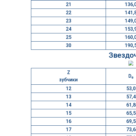
21
136,
22
141,
23
149,
24
153,
25
160,
30
190,
Звездоч
Z
D
e
зубчики
12
53,0
13
57,4
14
61,8
15
65,5
16
69,5
17
73,6