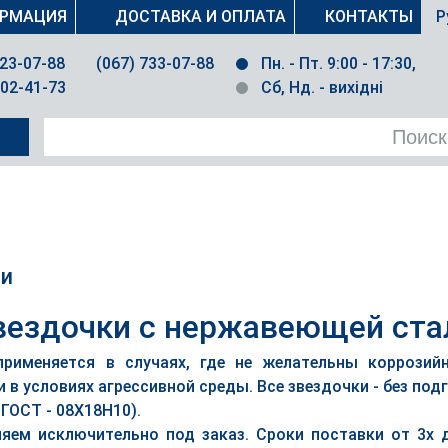
РМАЦИЯ
ДОСТАВКА И ОПЛАТА
КОНТАКТЫ
Р
023-07-88
(067) 733-07-88
Пн. - Пт. 9:00 - 17:30,
502-41-73
Сб, Нд. - вихідні
ли
вездочки с нержавеющей ста
рименяется в случаях, где не желательны коррозий
в условиях агрессивной среды. Все звездочки - без под
 ГОСТ - 08Х18Н10).
яем исключительно под заказ. Сроки поставки от 3х д