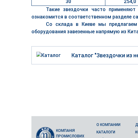
30
254,0
Такие звездочки часто применяю
ознакомится в соответственном разделе са
Со склада в Киеве мы предлагае
оборудования завезенные напрямую из Кита
Каталог "Звездочки из 
О КОМПАНИИ
Д
КОМПАНІЯ
КАТАЛОГИ
К
ПРОМИСЛОВИХ