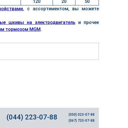
120
20
50
войствами
, с ассортиментом, вы можете
ые шкивы на электродвигатель
и прочее
ным тормозом MGM
.
(050) 023-07-88
(044) 223-07-88
(067) 733-07-88