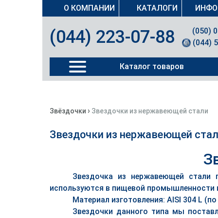
О КОМПАНИИ
КАТАЛОГИ
ИНФО
(050) 
(044) 223-07-88
(044) 
Каталог товаров
›
Звёздочки
Звездочки из нержавеющей стали
Звездочки из нержавеющей ста
З
Звездочка из нержавеющей стали п
используются в пищевой промышленности и 
Материал изготовления: AISI 304 L (по
Звездочки данного типа мы поставл