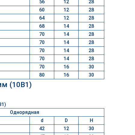
56
12
28
60
12
28
64
12
28
68
14
28
70
14
28
70
14
28
70
14
28
70
14
28
70
16
30
80
16
30
мм (10B1)
Однорядная
d
D
H
42
12
30