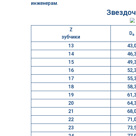
инженерам.
Звездоч
Z
D
e
зубчики
13
43,
14
46,
15
49,
16
52,
17
55,
18
58,
19
61,
20
64,
21
68,
22
71,
23
73,
24
77,