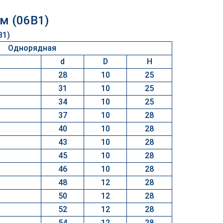
м (06B1)
Однорядная
d
D
H
28
10
25
31
10
25
34
10
25
37
10
28
40
10
28
43
10
28
45
10
28
46
10
28
48
12
28
50
12
28
52
12
28
54
12
28