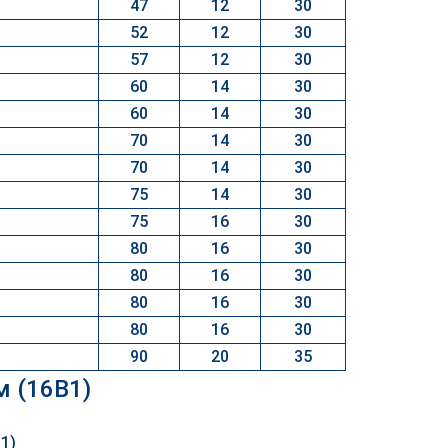
47
12
30
52
12
30
57
12
30
60
14
30
60
14
30
70
14
30
70
14
30
75
14
30
75
16
30
80
16
30
80
16
30
80
16
30
80
16
30
90
20
35
м (16B1)