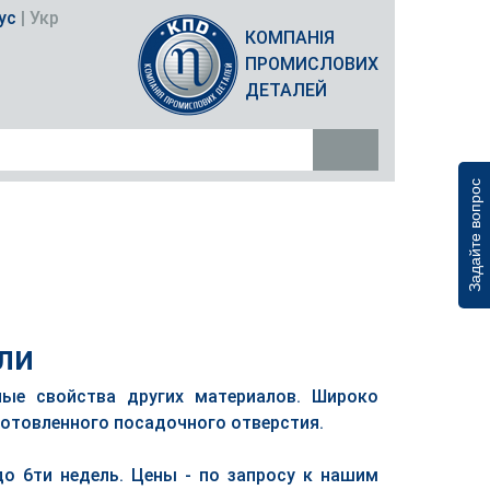
ус
|
Укр
КОМПАНІЯ
ПРОМИСЛОВИХ
ДЕТАЛЕЙ
Задайте вопрос
ли
ные свойства других материалов. Широко
готовленного посадочного отверстия.
о 6ти недель. Цены - по запросу к нашим