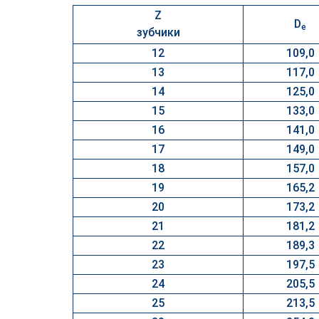
Z
D
e
зубчики
12
109,0
13
117,0
14
125,0
15
133,0
16
141,0
17
149,0
18
157,0
19
165,2
20
173,2
21
181,2
22
189,3
23
197,5
24
205,5
25
213,5