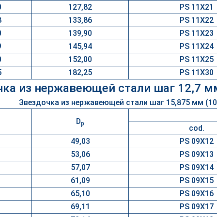
0
127,82
PS 11X21
8
133,86
PS 11X22
0
139,90
PS 11X23
9
145,94
PS 11X24
0
152,00
PS 11X25
5
182,25
PS 11X30
ка из нержавеющей стали шаг 12,7 м
D
p
cod.
49,03
PS 09X12
53,06
PS 09X13
57,07
PS 09X14
61,09
PS 09X15
65,10
PS 09X16
69,11
PS 09X17