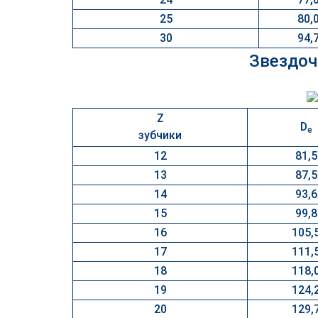
25
80,
30
94,
Звездоч
Z
D
e
зубчики
12
81,5
13
87,5
14
93,6
15
99,8
16
105,
17
111,
18
118,
19
124,
20
129,