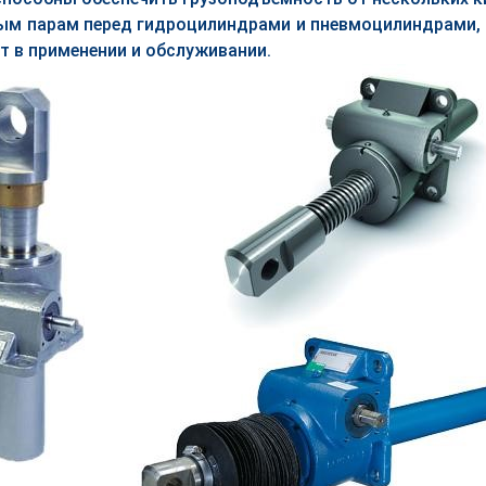
ым парам перед гидроцилиндрами и пневмоцилиндрами, 
т в применении и обслуживании.