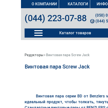
О КОМПАНИИ
КАТАЛОГИ
ИНФО
(050) 
(044) 223-07-88
(044) 
Каталог товаров
›
Редукторы
Винтовая пара Screw Jack
Винтовая пара Screw Jack
Винтовая пара серии BD от Benzlers
идеальный продукт, чтобы толкать, тянут
Стандартные винтовые пары от BENZLERS с