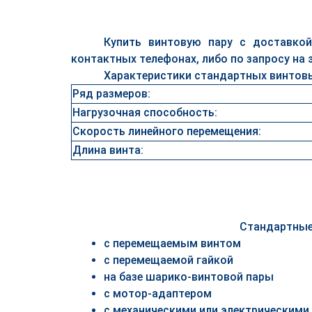
Купить винтовую пару с доставкой
контактных телефонах, либо по запросу на 
Характеристики стандартных винтовых
Ряд размеров:
Нагрузочная способность:
Скорость линейного перемещения:
Длина винта:
Стандартные
с перемещаемым винтом
с перемещаемой гайкой
на базе шарико-винтовой пары
с мотор-адаптером
с механическими или электрическими