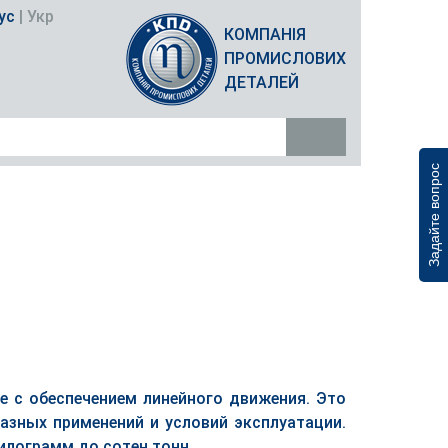
ус
|
Укр
КОМПАНІЯ
ПРОМИСЛОВИХ
ДЕТАЛЕЙ
Задайте вопрос
е с обеспечением линейного движения. Это
азных применений и условий эксплуатации.
илограмм до сотен тонн.