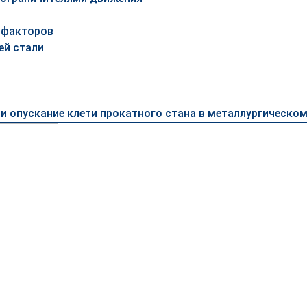
 факторов
ей стали
 и опускание клети прокатного стана в металлургическо