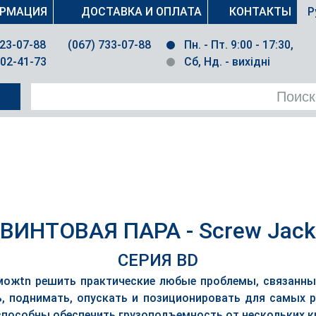
РМАЦИЯ
ДОСТАВКА И ОПЛАТА
КОНТАКТЫ
Р
023-07-88
(067) 733-07-88
Пн. - Пт. 9:00 - 17:30,
502-41-73
Сб, Нд. - вихідні
ВИНТОВАЯ ПАРА - Screw Jack
СЕРИЯ BD
 можtn решить практические любые проблемы, связанны
ь, поднимать, опускать и позиционировать для самых р
пособны обеспечить грузоподъемность от нескольких к