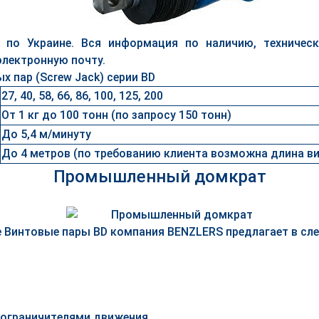
 по Украине. Вся информация по наличию, техническ
электронную почту.
 пар (Screw Jack) серии BD
27, 40, 58, 66, 86, 100, 125, 200
От 1 кг до 100 тонн (по запросу 150 тонн)
До 5,4 м/минуту
До 4 метров (по требованию клиента возможна длина ви
Промышленный домкрат
 Винтовые пары BD компания BENZLERS предлагает в сл
 ограничителями движения