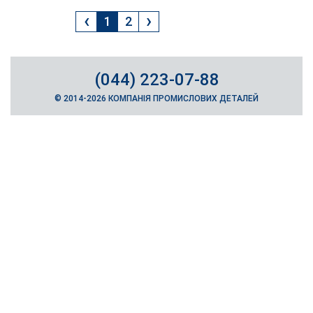
‹
›
1
2
(044) 223-07-88
© 2014-2026 КОМПАНІЯ ПРОМИСЛОВИХ ДЕТАЛЕЙ