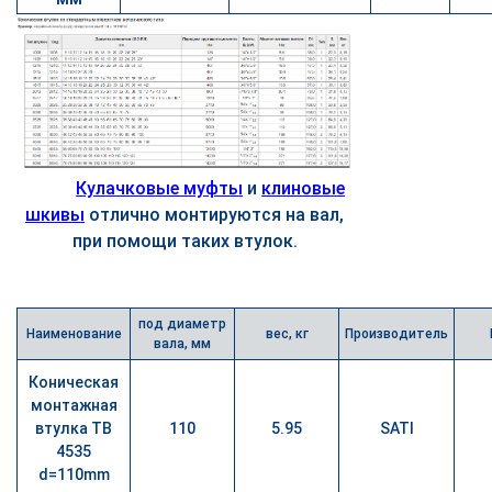
Кулачковые муфты
и
клиновые
шкивы
отлично монтируются на вал,
при помощи таких втулок.
под диаметр
Наименование
вес, кг
Производитель
вала, мм
Коническая
монтажная
втулка TB
110
5.95
SATI
4535
d=110mm