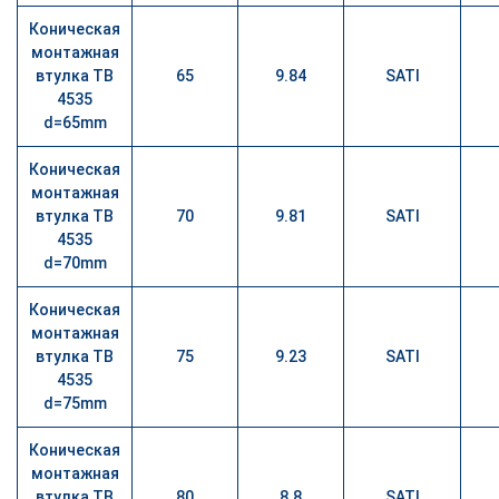
Коническая
монтажная
втулка TB
65
9.84
SATI
4535
d=65mm
Коническая
монтажная
втулка TB
70
9.81
SATI
4535
d=70mm
Коническая
монтажная
втулка TB
75
9.23
SATI
4535
d=75mm
Коническая
монтажная
втулка TB
80
8.8
SATI