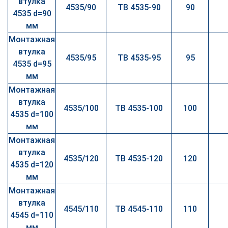
втулка
4535/90
TB 4535-90
90
4535 d=90
мм
Монтажная
втулка
4535/95
TB 4535-95
95
4535 d=95
мм
Монтажная
втулка
4535/100
TB 4535-100
100
4535 d=100
мм
Монтажная
втулка
4535/120
TB 4535-120
120
4535 d=120
мм
Монтажная
втулка
4545/110
TB 4545-110
110
4545 d=110
мм