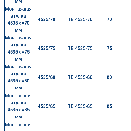
мм
Монтажная
втулка
4535/70
TB 4535-70
70
4535 d=70
мм
Монтажная
втулка
4535/75
TB 4535-75
75
4535 d=75
мм
Монтажная
втулка
4535/80
TB 4535-80
80
4535 d=80
мм
Монтажная
втулка
4535/85
TB 4535-85
85
4535 d=85
мм
Монтажная