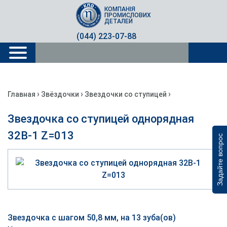
КОМПАНІЯ
ПРОМИСЛОВИХ
ДЕТАЛЕЙ
(044) 223-07-88
›
›
›
Главная
Звёздочки
Звездочки со ступицей
Звездочка со ступицей однорядная
32B-1 Z=013
Задайте вопрос
Звездочка с шагом 50,8 мм, на 13 зуба(ов)