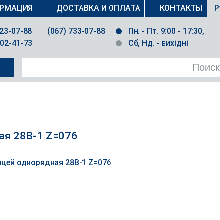
РМАЦИЯ
ДОСТАВКА И ОПЛАТА
КОНТАКТЫ
Р
023-07-88
(067) 733-07-88
Пн. - Пт. 9:00 - 17:30,
502-41-73
Сб, Нд. - вихідні
ая 28B-1 Z=076