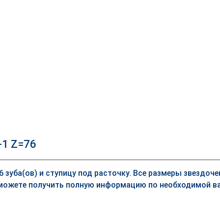
-1 Z=76
76 зуба(ов) и ступицу под расточку. Все размеры звездоч
можете получить полную информацию по необходимой ва