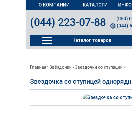
О КОМПАНИИ
КАТАЛОГИ
ИНФО
(050) 
(044) 223-07-88
(044) 
Каталог товаров
›
›
›
Главная
Звёздочки
Звездочки со ступицей
Звездочка со ступицей однорядн