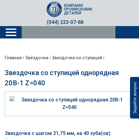
КОМПАНІЯ
ПРОМИСЛОВИХ
ДЕТАЛЕЙ
(044) 223-07-88
›
›
›
Главная
Звёздочки
Звездочки со ступицей
Звездочка со ступицей однорядная
20B-1 Z=040
Задайте вопрос
Звездочка с шагом 31,75 мм, на 40 зуба(ов)