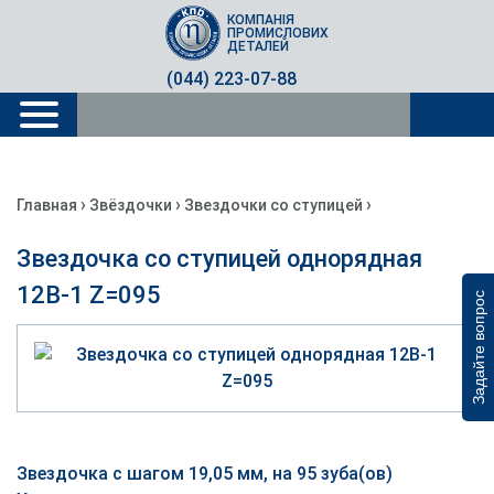
КОМПАНІЯ
ПРОМИСЛОВИХ
ДЕТАЛЕЙ
(044) 223-07-88
›
›
›
Главная
Звёздочки
Звездочки со ступицей
Звездочка со ступицей однорядная
12B-1 Z=095
Задайте вопрос
Звездочка с шагом 19,05 мм, на 95 зуба(ов)