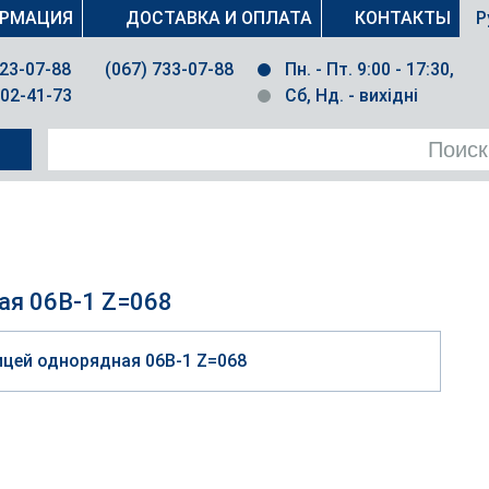
РМАЦИЯ
ДОСТАВКА И ОПЛАТА
КОНТАКТЫ
Р
023-07-88
(067) 733-07-88
Пн. - Пт. 9:00 - 17:30,
502-41-73
Сб, Нд. - вихідні
ая 06B-1 Z=068