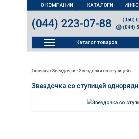
О КОМПАНИИ
КАТАЛОГИ
ИНФО
(050) 
(044) 223-07-88
(044) 
Каталог товаров
›
›
›
Главная
Звёздочки
Звездочки со ступицей
Звездочка со ступицей однорядн