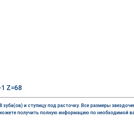
-1 Z=68
68 зуба(ов) и ступицу под расточку. Все размеры звездоч
можете получить полную информацию по необходимой ва