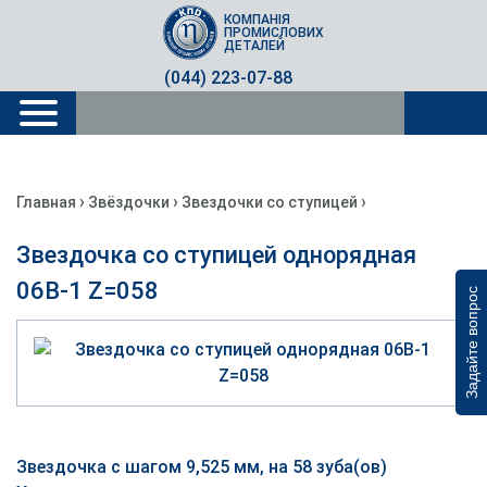
КОМПАНІЯ
ПРОМИСЛОВИХ
ДЕТАЛЕЙ
(044) 223-07-88
›
›
›
Главная
Звёздочки
Звездочки со ступицей
Звездочка со ступицей однорядная
06B-1 Z=058
Задайте вопрос
Звездочка с шагом 9,525 мм, на 58 зуба(ов)