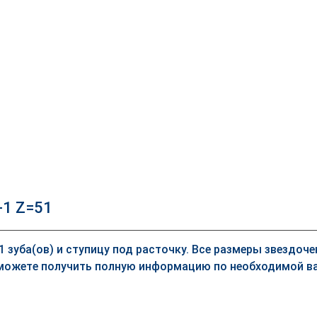
-1 Z=51
51 зуба(ов) и ступицу под расточку. Все размеры звездоч
можете получить полную информацию по необходимой ва