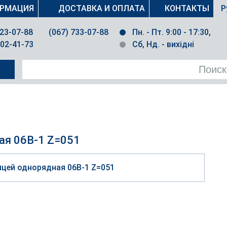
РМАЦИЯ
ДОСТАВКА И ОПЛАТА
КОНТАКТЫ
Р
023-07-88
(067) 733-07-88
Пн. - Пт. 9:00 - 17:30,
502-41-73
Сб, Нд. - вихідні
ая 06B-1 Z=051