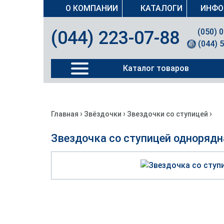
О КОМПАНИИ
КАТАЛОГИ
ИНФО
(050) 
(044) 223-07-88
(044) 
Каталог товаров
›
›
›
Главная
Звёздочки
Звездочки со ступицей
Звездочка со ступицей однорядн