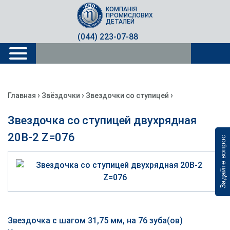
КОМПАНІЯ
ПРОМИСЛОВИХ
ДЕТАЛЕЙ
(044) 223-07-88
›
›
›
Главная
Звёздочки
Звездочки со ступицей
Звездочка со ступицей двухрядная
20B-2 Z=076
Задайте вопрос
Звездочка с шагом 31,75 мм, на 76 зуба(ов)