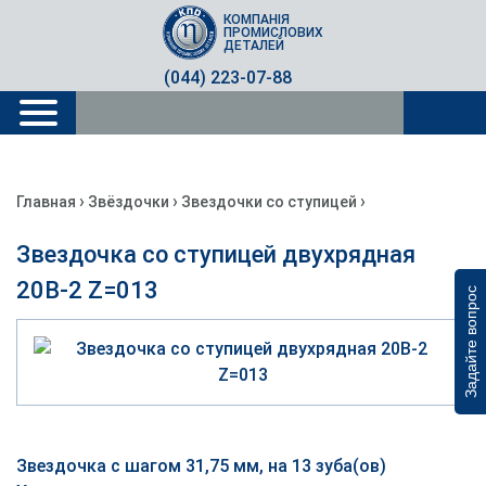
КОМПАНІЯ
ПРОМИСЛОВИХ
ДЕТАЛЕЙ
(044) 223-07-88
›
›
›
Главная
Звёздочки
Звездочки со ступицей
Звездочка со ступицей двухрядная
20B-2 Z=013
Задайте вопрос
Звездочка с шагом 31,75 мм, на 13 зуба(ов)