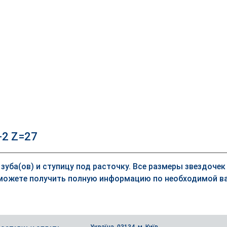
-2 Z=27
 зуба(ов) и ступицу под расточку. Все размеры звездоче
можете получить полную информацию по необходимой ва