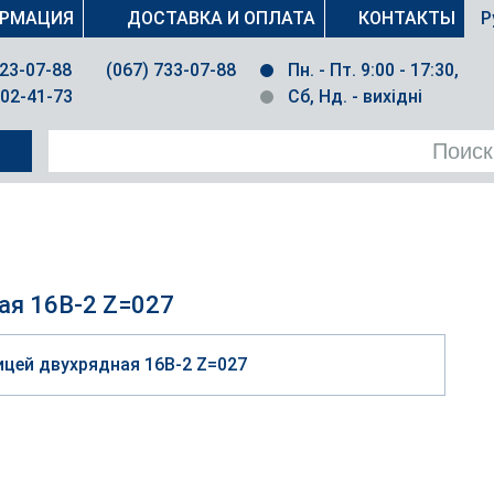
РМАЦИЯ
ДОСТАВКА И ОПЛАТА
КОНТАКТЫ
Р
023-07-88
(067) 733-07-88
Пн. - Пт. 9:00 - 17:30,
502-41-73
Сб, Нд. - вихідні
ая 16B-2 Z=027