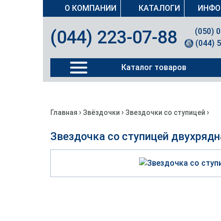
О КОМПАНИИ
КАТАЛОГИ
ИНФО
(050) 
(044) 223-07-88
(044) 
Каталог товаров
›
›
›
Главная
Звёздочки
Звездочки со ступицей
Звездочка со ступицей двухрядн