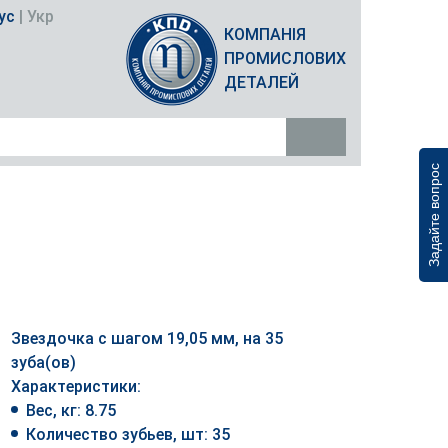
ус
|
Укр
КОМПАНІЯ
ПРОМИСЛОВИХ
ДЕТАЛЕЙ
Задайте вопрос
Звездочка с шагом 19,05 мм, на 35
зуба(ов)
Характеристики:
Вес, кг: 8.75
Количество зубьев, шт: 35