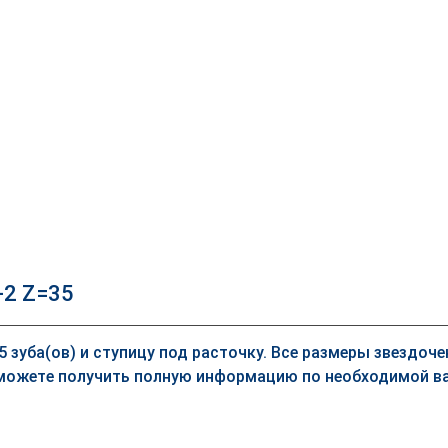
-2 Z=35
35 зуба(ов) и ступицу под расточку. Все размеры звездоч
можете получить полную информацию по необходимой ва