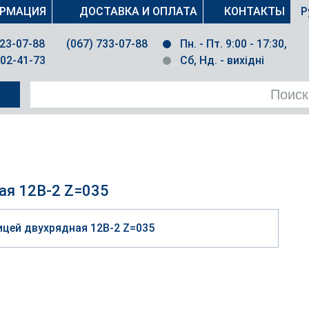
РМАЦИЯ
ДОСТАВКА И ОПЛАТА
КОНТАКТЫ
Р
023-07-88
(067) 733-07-88
Пн. - Пт. 9:00 - 17:30,
502-41-73
Сб, Нд. - вихідні
ая 12B-2 Z=035