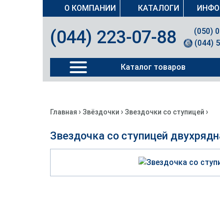
О КОМПАНИИ
КАТАЛОГИ
ИНФО
(050) 
(044) 223-07-88
(044) 
Каталог товаров
›
›
›
Главная
Звёздочки
Звездочки со ступицей
Звездочка со ступицей двухрядн