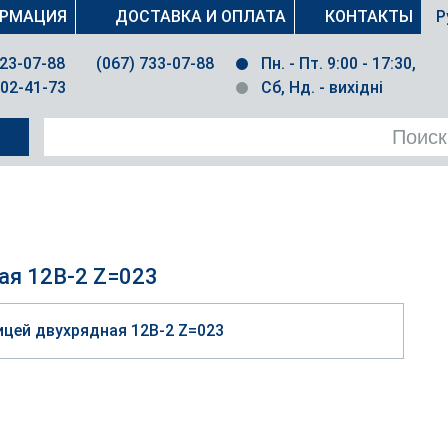
РМАЦИЯ
ДОСТАВКА И ОПЛАТА
КОНТАКТЫ
Р
023-07-88
(067) 733-07-88
Пн. - Пт. 9:00 - 17:30,
502-41-73
Сб, Нд. - вихідні
ая 12B-2 Z=023