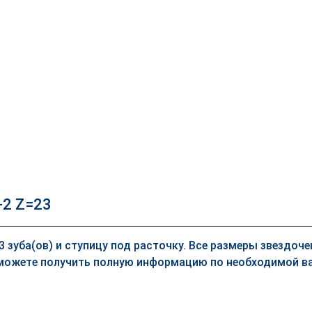
-2 Z=23
23 зуба(ов) и ступицу под расточку. Все размеры звездоч
можете получить полную информацию по необходимой ва