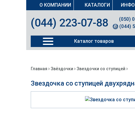
О КОМПАНИИ
КАТАЛОГИ
ИНФО
(050) 
(044) 223-07-88
(044) 
Каталог товаров
›
›
›
Главная
Звёздочки
Звездочки со ступицей
Звездочка со ступицей двухрядн