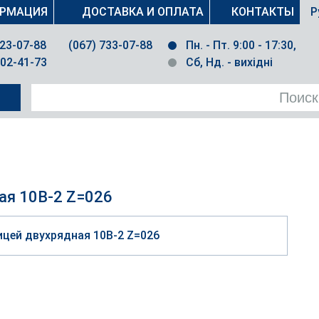
РМАЦИЯ
ДОСТАВКА И ОПЛАТА
КОНТАКТЫ
Р
023-07-88
(067) 733-07-88
Пн. - Пт. 9:00 - 17:30,
502-41-73
Сб, Нд. - вихідні
ая 10B-2 Z=026