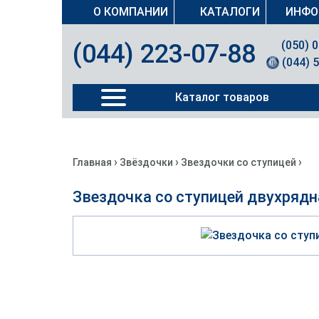
О КОМПАНИИ
КАТАЛОГИ
ИНФО
(050) 
(044) 223-07-88
(044) 
Каталог товаров
›
›
›
Главная
Звёздочки
Звездочки со ступицей
Звездочка со ступицей двухрядн