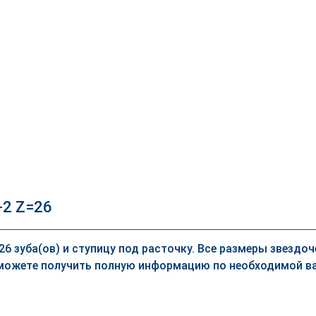
-2 Z=26
 26 зуба(ов) и ступицу под расточку. Все размеры звездо
можете получить полную информацию по необходимой ва