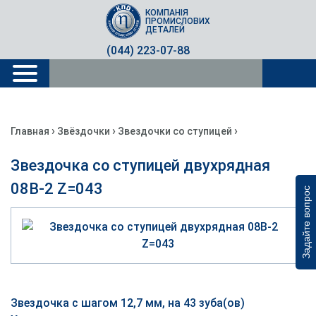
КОМПАНІЯ
ПРОМИСЛОВИХ
ДЕТАЛЕЙ
(044) 223-07-88
›
›
›
Главная
Звёздочки
Звездочки со ступицей
Звездочка со ступицей двухрядная
08B-2 Z=043
Задайте вопрос
Звездочка с шагом 12,7 мм, на 43 зуба(ов)