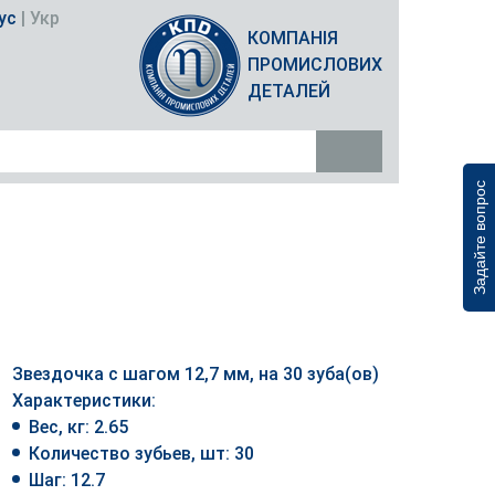
ус
|
Укр
КОМПАНІЯ
ПРОМИСЛОВИХ
ДЕТАЛЕЙ
Задайте вопрос
Звездочка с шагом 12,7 мм, на 30 зуба(ов)
Характеристики:
Вес, кг: 2.65
Количество зубьев, шт: 30
Шаг: 12.7