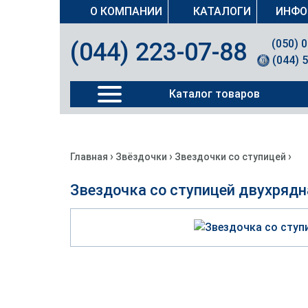
О КОМПАНИИ
КАТАЛОГИ
ИНФО
(050) 
(044) 223-07-88
(044) 
Каталог товаров
›
›
›
Главная
Звёздочки
Звездочки со ступицей
Звездочка со ступицей двухрядн