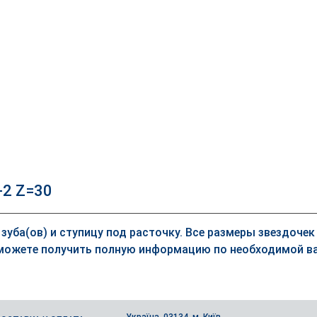
-2 Z=30
 зуба(ов) и ступицу под расточку. Все размеры звездоче
можете получить полную информацию по необходимой ва