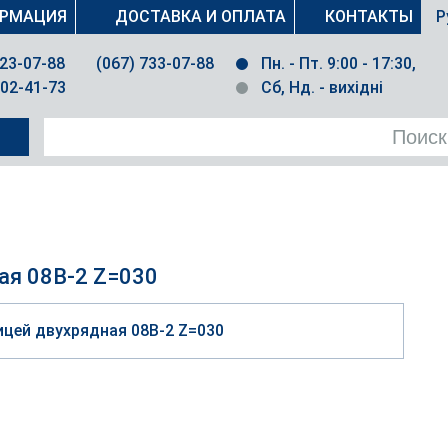
РМАЦИЯ
ДОСТАВКА И ОПЛАТА
КОНТАКТЫ
Р
023-07-88
(067) 733-07-88
Пн. - Пт. 9:00 - 17:30,
502-41-73
Сб, Нд. - вихідні
ая 08B-2 Z=030