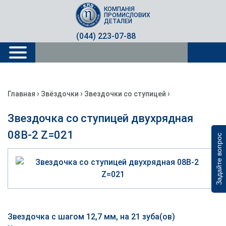
КОМПАНІЯ
ПРОМИСЛОВИХ
ДЕТАЛЕЙ
(044) 223-07-88
›
›
›
Главная
Звёздочки
Звездочки со ступицей
Звездочка со ступицей двухрядная
08B-2 Z=021
Задайте вопрос
Звездочка с шагом 12,7 мм, на 21 зуба(ов)