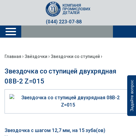
КОМПАНІЯ
ПРОМИСЛОВИХ
ДЕТАЛЕЙ
(044) 223-07-88
›
›
›
Главная
Звёздочки
Звездочки со ступицей
Звездочка со ступицей двухрядная
08B-2 Z=015
Задайте вопрос
Звездочка с шагом 12,7 мм, на 15 зуба(ов)