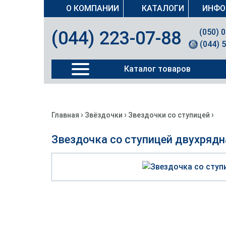
О КОМПАНИИ
КАТАЛОГИ
ИНФО
(050) 
(044) 223-07-88
(044) 
Каталог товаров
›
›
›
Главная
Звёздочки
Звездочки со ступицей
Звездочка со ступицей двухрядн