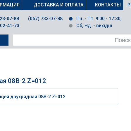
РМАЦИЯ
ДОСТАВКА И ОПЛАТА
КОНТАКТЫ
Р
023-07-88
(067) 733-07-88
Пн. - Пт. 9:00 - 17:30,
502-41-73
Сб, Нд. - вихідні
ая 08B-2 Z=012