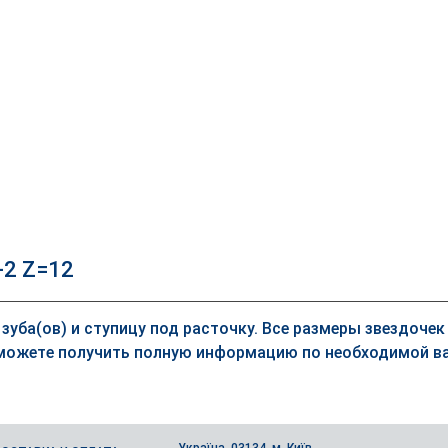
-2 Z=12
 зуба(ов) и ступицу под расточку. Все размеры звездоче
можете получить полную информацию по необходимой ва