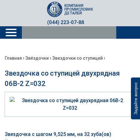
КОМПАНІЯ
ПРОМИСЛОВИХ
ДЕТАЛЕЙ
(044) 223-07-88
›
›
›
Главная
Звёздочки
Звездочки со ступицей
Звездочка со ступицей двухрядная
06B-2 Z=032
Задайте вопрос
Звездочка с шагом 9,525 мм, на 32 зуба(ов)