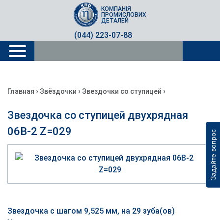
КОМПАНІЯ
ПРОМИСЛОВИХ
ДЕТАЛЕЙ
(044) 223-07-88
›
›
›
Главная
Звёздочки
Звездочки со ступицей
Звездочка со ступицей двухрядная
06B-2 Z=029
Задайте вопрос
Звездочка с шагом 9,525 мм, на 29 зуба(ов)