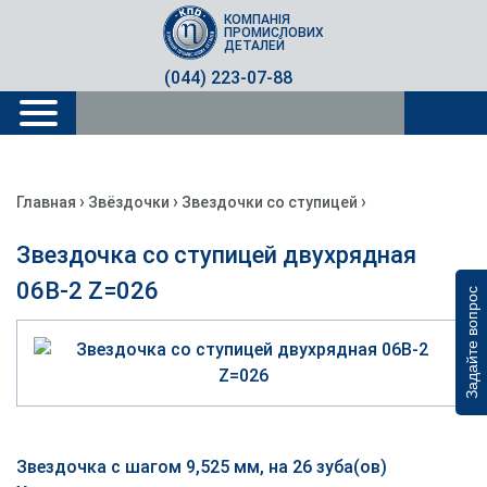
КОМПАНІЯ
ПРОМИСЛОВИХ
ДЕТАЛЕЙ
(044) 223-07-88
›
›
›
Главная
Звёздочки
Звездочки со ступицей
Звездочка со ступицей двухрядная
06B-2 Z=026
Задайте вопрос
Звездочка с шагом 9,525 мм, на 26 зуба(ов)