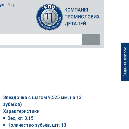
ус
|
Укр
КОМПАНІЯ
ПРОМИСЛОВИХ
ДЕТАЛЕЙ
Задайте вопрос
Звездочка с шагом 9,525 мм, на 13
зуба(ов)
Характеристики:
Вес, кг: 0.15
Количество зубьев, шт: 13