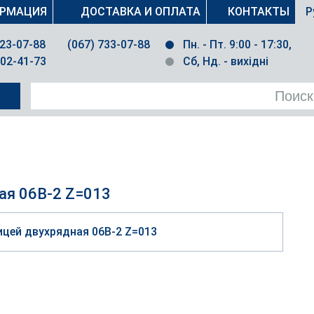
РМАЦИЯ
ДОСТАВКА И ОПЛАТА
КОНТАКТЫ
Р
023-07-88
(067) 733-07-88
Пн. - Пт. 9:00 - 17:30,
502-41-73
Сб, Нд. - вихідні
ая 06B-2 Z=013