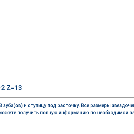
-2 Z=13
13 зуба(ов) и ступицу под расточку. Все размеры звездоч
можете получить полную информацию по необходимой ва