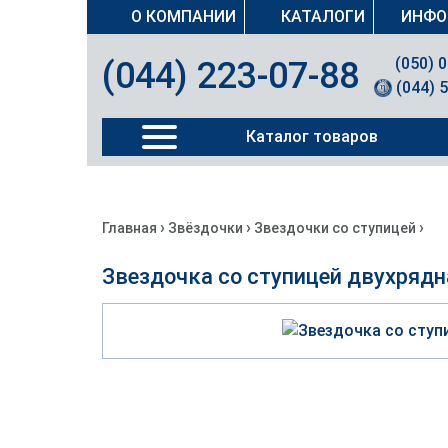
О КОМПАНИИ
КАТАЛОГИ
ИНФО
(050) 
(044) 223-07-88
(044) 
Каталог товаров
›
›
›
Главная
Звёздочки
Звездочки со ступицей
Звездочка со ступицей двухрядн