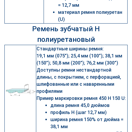
= 12,7 мм
материал ремня полиуретан
(U)
Ремень зубчатый H
полиуретановый
Стандартные ширины ремня:
19,1 мм (075”); 25,4 мм (100”); 38,1 мм
(150”); 50,8 мм (200”); 76,2 мм (300”)
Доступны ремни нестандартной
длины, с покрытием, с перфорацией,
шлифованные или с наваренными
профилями
Пример маркировки ремня 450 H 150 U:
длина ремня 45,0 дюймов
профиль H (шаг 12,7 мм)
ширина ремня 150% от дюйма =
38,1 мм