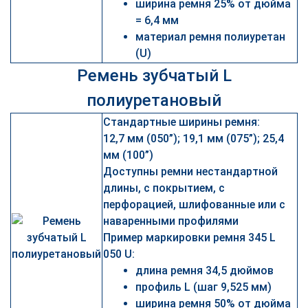
ширина ремня 25% от дюйма
= 6,4 мм
материал ремня полиуретан
(U)
Ремень зубчатый L
полиуретановый
Стандартные ширины ремня:
12,7 мм (050”); 19,1 мм (075”); 25,4
мм (100”)
Доступны ремни нестандартной
длины, с покрытием, с
перфорацией, шлифованные или с
наваренными профилями
Пример маркировки ремня 345 L
050 U:
длина ремня 34,5 дюймов
профиль L (шаг 9,525 мм)
ширина ремня 50% от дюйма