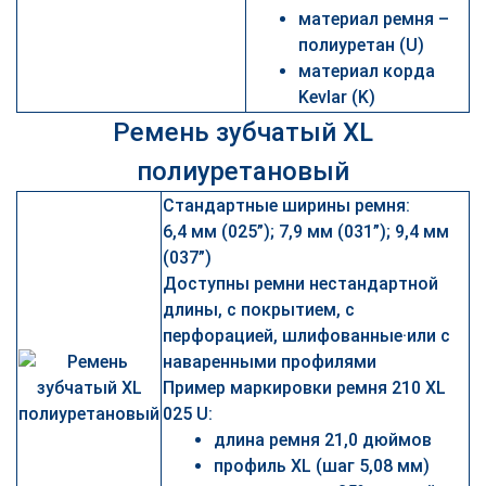
материал ремня –
полиуретан (U)
материал корда
Kevlar (K)
Ремень зубчатый XL
полиуретановый
Стандартные ширины ремня:
6,4 мм (025”); 7,9 мм (031”); 9,4 мм
(037”)
Доступны ремни нестандартной
длины, с покрытием, с
перфорацией, шлифованные·или с
наваренными профилями
Пример маркировки ремня 210 XL
025 U:
длина ремня 21,0 дюймов
профиль XL (шаг 5,08 мм)