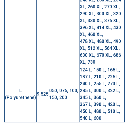
XL, 260 XL, 270 XL,
290 XL, 300 XL, 320
XL, 330 XL, 376 XL,
396 XL, 414 XL, 430
XL, 460 XL,
478 XL, 480 XL, 490
XL, 512 XL, 564 XL,
630 XL, 670 XL, 686
XL, 730
124 L, 150 L, 165 L,
187 L, 210 L, 225 L,
240 L, 255 L, 270 L,
L
050, 075, 100,
285 L, 300 L, 322 L,
9,525
(Polyurethene)
150, 200
345 L, 360 L,
367 L, 390 L, 420 L,
450 L, 480 L, 510 L,
540 L, 600