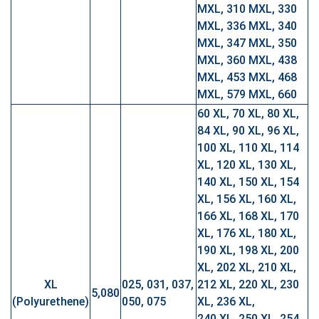
MXL, 310 MXL, 330
MXL, 336 MXL, 340
MXL, 347 MXL, 350
MXL, 360 MXL, 438
MXL, 453 MXL, 468
MXL, 579 MXL, 660
60 XL, 70 XL, 80 XL,
84 XL, 90 XL, 96 XL,
100 XL, 110 XL, 114
XL, 120 XL, 130 XL,
140 XL, 150 XL, 154
XL, 156 XL, 160 XL,
166 XL, 168 XL, 170
XL, 176 XL, 180 XL,
190 XL, 198 XL, 200
XL, 202 XL, 210 XL,
XL
025, 031, 037,
212 XL, 220 XL, 230
5,080
(Polyurethene)
050, 075
XL, 236 XL,
240 XL, 250 XL, 254