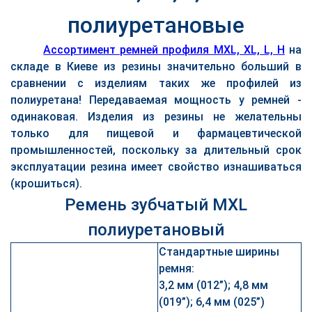
полиуретановые
Ассортимент ремней профиля MXL, XL, L, H
на
складе в Киеве из резины значительно больший в
сравнении с изделиям таких же профилей из
полиуретана! Передаваемая мощность у ремней -
одинаковая. Изделия из резины не желательны
только для пищевой и фармацевтической
промышленностей, поскольку за длительный срок
эксплуатации резина имеет свойство изнашиваться
(крошиться).
Ремень зубчатый MXL
полиуретановый
Стандартные ширины
ремня:
3,2 мм (012”); 4,8 мм
(019”); 6,4 мм (025”)