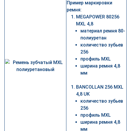
Пример маркировки
ремня:
MEGAPOWER 80256
MXL 4,8
материал ремня 80-
полиуретан
количество зубьев
256
профиль MXL
ширина ремня 4,8
мм
BANCOLLAN 256 MXL
4,8 UK
количество зубьев
256
профиль MXL
ширина ремня 4,8
мм