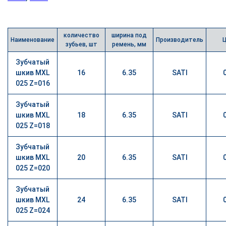
количество
ширина под
Наименование
Производитель
зубьев, шт
ремень, мм
Зубчатый
шкив MXL
16
6.35
SATI
025 Z=016
Зубчатый
шкив MXL
18
6.35
SATI
025 Z=018
Зубчатый
шкив MXL
20
6.35
SATI
025 Z=020
Зубчатый
шкив MXL
24
6.35
SATI
025 Z=024