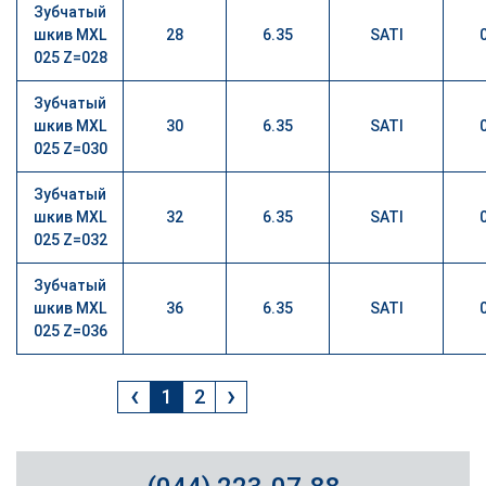
Зубчатый
шкив MXL
28
6.35
SATI
025 Z=028
Зубчатый
шкив MXL
30
6.35
SATI
025 Z=030
Зубчатый
шкив MXL
32
6.35
SATI
025 Z=032
Зубчатый
шкив MXL
36
6.35
SATI
025 Z=036
‹
›
1
2