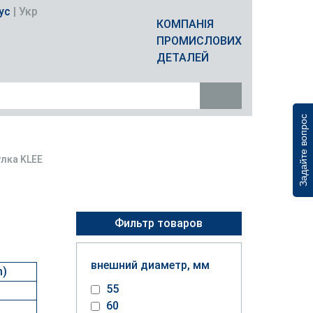
ус
|
Укр
КОМПАНІЯ
ПРОМИСЛОВИХ
ДЕТАЛЕЙ
Задайте вопрос
лка KLEE
Фильтр товаров
внешний диаметр, мм
m)
55
60