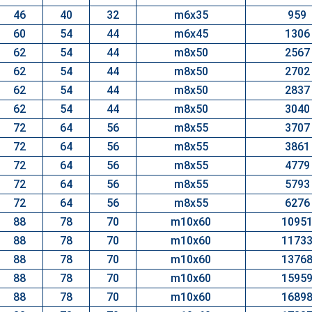
46
40
32
m6x35
959
60
54
44
m6x45
1306
62
54
44
m8x50
2567
62
54
44
m8x50
2702
62
54
44
m8x50
2837
62
54
44
m8x50
3040
72
64
56
m8x55
3707
72
64
56
m8x55
3861
72
64
56
m8x55
4779
72
64
56
m8x55
5793
72
64
56
m8x55
6276
88
78
70
m10x60
1095
88
78
70
m10x60
1173
88
78
70
m10x60
1376
88
78
70
m10x60
1595
88
78
70
m10x60
1689