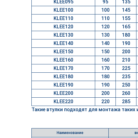
KLEE095
95
135
KLEE100
100
145
KLEE110
110
155
KLEE120
120
165
KLEE130
130
180
KLEE140
140
190
KLEE150
150
200
KLEE160
160
210
KLEE170
170
225
KLEE180
180
235
KLEE190
190
250
KLEE200
200
260
KLEE220
220
285
Такие втулки подходят для монтажа таких 
Наименование
в