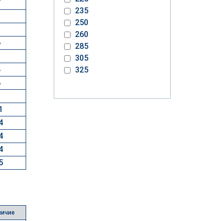
7
235
9
250
9
260
6
285
0
305
4
325
8
0
1
4
4
4
5
личие