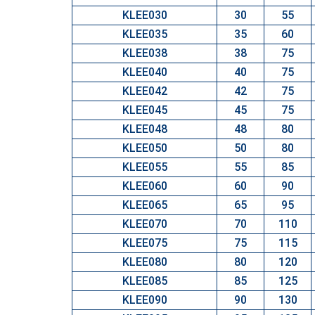
KLEE030
30
55
KLEE035
35
60
KLEE038
38
75
KLEE040
40
75
KLEE042
42
75
KLEE045
45
75
KLEE048
48
80
KLEE050
50
80
KLEE055
55
85
KLEE060
60
90
KLEE065
65
95
KLEE070
70
110
KLEE075
75
115
KLEE080
80
120
KLEE085
85
125
KLEE090
90
130