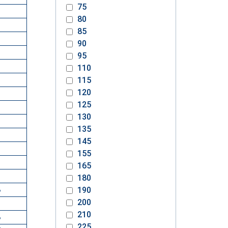
75
80
85
90
95
110
115
120
125
130
135
145
155
1
165
3
180
8
190
200
9
210
8
225