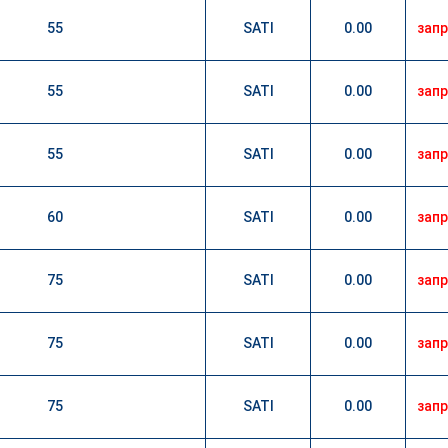
55
SATI
0.00
зап
55
SATI
0.00
зап
55
SATI
0.00
зап
60
SATI
0.00
зап
75
SATI
0.00
зап
75
SATI
0.00
зап
75
SATI
0.00
зап